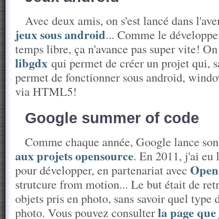
Avec deux amis, on s'est lancé dans l'ave
jeux sous android
... Comme le développem
temps libre, ça n'avance pas super vite! On u
libgdx
qui permet de créer un projet qui, s
permet de fonctionner sous android, wind
via HTML5!
Google summer of code
Comme chaque année, Google lance so
aux projets opensource
. En 2011, j'ai eu 
Ope
pour développer, en partenariat avec
strutcure from motion... Le but était de re
objets pris en photo, sans savoir quel type 
la page que 
photo. Vous pouvez consulter