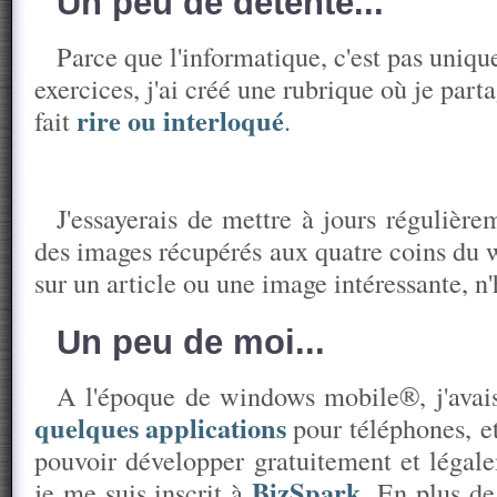
Un peu de détente...
Parce que l'informatique, c'est pas uniq
exercices, j'ai créé une rubrique où je part
rire ou interloqué
fait
.
J'essayerais de mettre à jours régulière
des images récupérés aux quatre coins du 
sur un article ou une image intéressante, n'
Un peu de moi...
A l'époque de windows mobile®, j'avai
quelques applications
pour téléphones, e
pouvoir développer gratuitement et légal
BizSpark
je me suis inscrit à
. En plus de