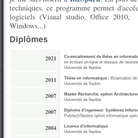
techniques, ce programme permet d'accéd
logiciels (Visual studio, Office 2010, 
Windows...)
Diplômes
2021
Co-encadrement de thèse en informati
en écriture en-ligne et réseaux de neuron
Université de Nantes
2011
Thèse en informatique :
Binarisation de
Université de Toulon
2007
Master Recherche, option Architectures
Université de Nantes
2007
Diplome d'ingenieur: Systèmes Informa
Polytech'Nantes option informatique spéc
2004
Licence d'informatique
Université de Nantes