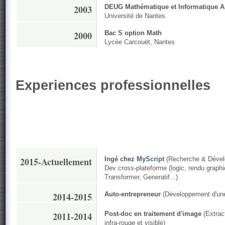
2003
DEUG Mathématique et Informatique A
Université de Nantes
2000
Bac S option Math
Lycée Carcouët, Nantes
Experiences professionnelles
2015-Actuellement
Ingé chez
MyScript
(Recherche & Dével
Dev cross-plateforme (logic, rendu graphi
Transformer, Generatif...)
2014-2015
Auto-entrepreneur
(Développement d'une 
2011-2014
Post-doc en traitement d'image
(Extract
infra-rouge et visible)