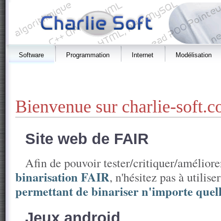
Software
Programmation
Internet
Modélisation
Bienvenue sur charlie-soft.c
Site web de FAIR
Afin de pouvoir tester/critiquer/amélior
binarisation FAIR
, n'hésitez pas à utilise
permettant de binariser n'importe quel
Jeux android