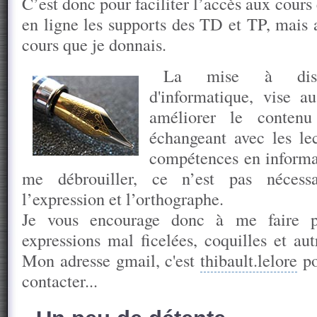
C’est donc pour faciliter l’accès aux cours 
en ligne les supports des TD et TP, mais a
cours que je donnais.
La mise à disp
d'informatique, vise au
améliorer le conten
échangeant avec les lec
compétences en informa
me débrouiller, ce n’est pas nécess
l’expression et l’orthographe.
Je vous encourage donc à me faire pa
expressions mal ficelées, coquilles et aut
Mon adresse gmail, c'est
thibault.lelore
po
contacter...