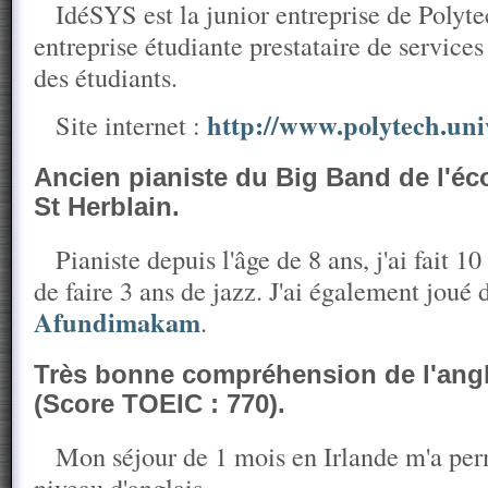
IdéSYS est la junior entreprise de Polyte
entreprise étudiante prestataire de service
des étudiants.
http://www.polytech.univ
Site internet :
Ancien pianiste du Big Band de l'é
St Herblain.
Pianiste depuis l'âge de 8 ans, j'ai fait 1
de faire 3 ans de jazz. J'ai également joué 
Afundimakam
.
Très bonne compréhension de l'anglai
(Score TOEIC : 770).
Mon séjour de 1 mois en Irlande m'a pe
niveau d'anglais.