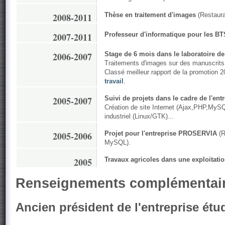
2008-2011
Thèse en traitement d'images
(Restaura
2007-2011
Professeur d'informatique pour les BT
2006-2007
Stage de 6 mois dans le laboratoire d
Traitements d'images sur des manuscrit
Classé meilleur rapport de la promotion 
travail
.
2005-2007
Suivi de projets dans le cadre de l'ent
Création de site Internet (Ajax,PHP,MySQ
industriel (Linux/GTK)...
2005-2006
Projet pour l'entreprise PROSERVIA
(R
MySQL).
2005
Travaux agricoles dans une exploitatio
Renseignements complémentai
Ancien président de l'entreprise étu