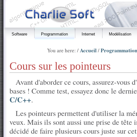
Software
Programmation
Internet
Modélisation
Accueil
Programmatio
You are here: /
/
Cours sur les pointeurs
Avant d'aborder ce cours, assurez-vous d'
bases ! Comme test, essayez donc le derni
C/C++
.
Les pointeurs permettent d'utiliser la 
veux. Mais ils sont aussi une prise de tête i
décidé de faire plusieurs cours juste sur cet