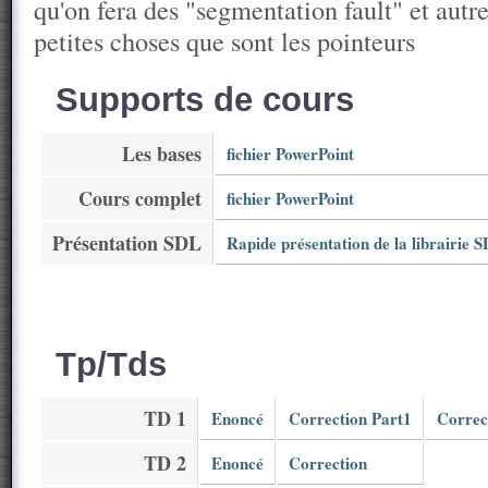
qu'on fera des "segmentation fault" et autre
petites choses que sont les pointeurs
Supports de cours
Les bases
fichier PowerPoint
Cours complet
fichier PowerPoint
Présentation SDL
Rapide présentation de la librairie 
Tp/Tds
TD 1
Enoncé
Correction Part1
Correc
TD 2
Enoncé
Correction