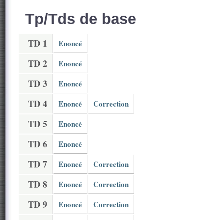
Tp/Tds de base
TD 1
Enoncé
TD 2
Enoncé
TD 3
Enoncé
TD 4
Enoncé
Correction
TD 5
Enoncé
TD 6
Enoncé
TD 7
Enoncé
Correction
TD 8
Enoncé
Correction
TD 9
Enoncé
Correction