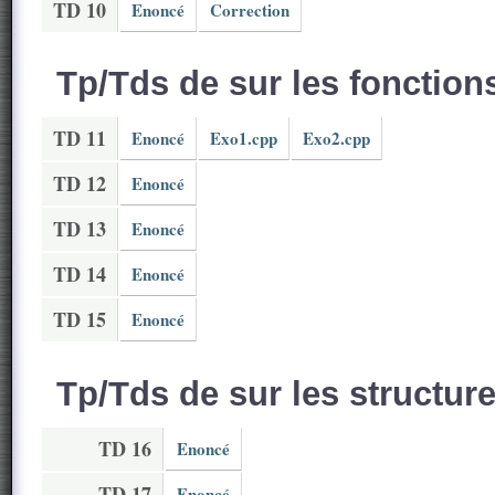
TD 10
Enoncé
Correction
Tp/Tds de sur les fonction
TD 11
Enoncé
Exo1.cpp
Exo2.cpp
TD 12
Enoncé
TD 13
Enoncé
TD 14
Enoncé
TD 15
Enoncé
Tp/Tds de sur les structur
TD 16
Enoncé
TD 17
Enoncé