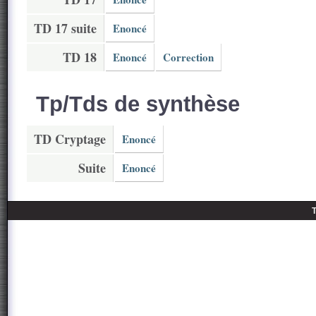
TD 17 suite
Enoncé
TD 18
Enoncé
Correction
Tp/Tds de synthèse
TD Cryptage
Enoncé
Suite
Enoncé