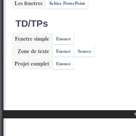
Les fenetres
fichier PowerPoint
TD/TPs
Fenetre simple
Enoncé
Zone de texte
Enoncé
Source
Projet complet
Enoncé