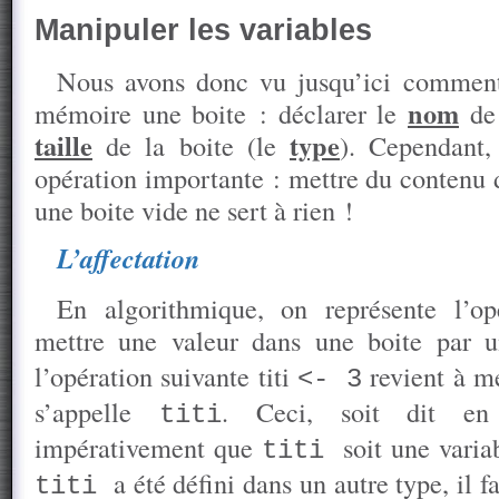
Manipuler les variables
Nous avons donc vu jusqu’ici comment 
nom
mémoire une boite : déclarer le
de 
taille
type
de la boite (le
). Cependant
opération importante : mettre du contenu 
une boite vide ne sert à rien !
L’affectation
En algorithmique, on représente l’op
mettre une valeur dans une boite par 
l’opération suivante titi
revient à m
<- 3
s’appelle
. Ceci, soit dit en 
titi
impérativement que
soit une vari
titi
a été défini dans un autre type, il
titi