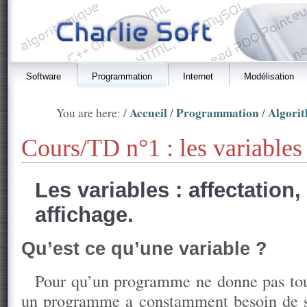
Software
Programmation
Internet
Modélisation
Accueil
Programmation
Algori
You are here: /
/
/
Cours/TD n°1 : les variables
Les variables : affectation, 
affichage.
Qu’est ce qu’une variable ?
Pour qu’un programme ne donne pas tou
un programme a constamment besoin de st