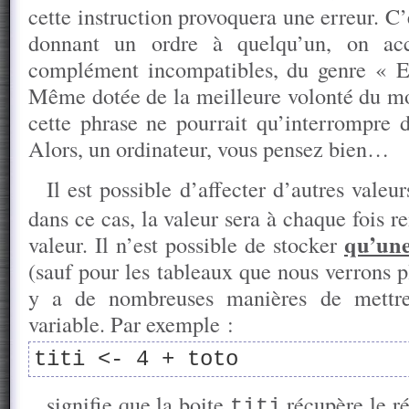
cette instruction provoquera une erreur. C
donnant un ordre à quelqu’un, on ac
complément incompatibles, du genre « Ep
Même dotée de la meilleure volonté du mo
cette phrase ne pourrait qu’interrompre d
Alors, un ordinateur, vous pensez bien…
Il est possible d’affecter d’autres valeu
dans ce cas, la valeur sera à chaque fois 
qu’une
valeur. Il n’est possible de stocker
(sauf pour les tableaux que nous verrons plu
y a de nombreuses manières de mettr
variable. Par exemple :
titi <- 4 + toto
signifie que la boite
récupère le r
titi