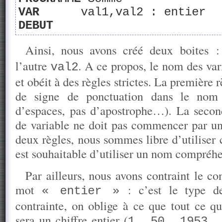
VAR
val1,val2 : entier
DEBUT
Ainsi, nous avons créé deux boites :
l’autre
. A ce propos, le nom des var
val2
et obéit à des règles strictes. La première rè
de signe de ponctuation dans le nom 
d’espaces, pas d’apostrophe…). La secon
de variable ne doit pas commencer par u
deux règles, nous sommes libre d’utiliser 
est souhaitable d’utiliser un nom compréhe
Par ailleurs, nous avons contraint le co
mot
: c’est le type de
« entier »
contrainte, on oblige à ce que tout ce qu
sera un chiffre entier (
1, 50, 1953, 