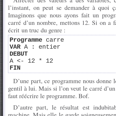
l’instant, on peut se demander à quoi ça
Imaginons que nous ayons fait un prog
carré d’un nombre, mettons 12. Si on a fa
écrit un truc du genre :
Programme
carre
VAR
A : entier
DEBUT
A <- 12 * 12
FIN
D’une part, ce programme nous donne le 
gentil à lui. Mais si l’on veut le carré d’u
faut réécrire le programme. Bof.
D’autre part, le résultat est indubit
machine. Mais elle le garde soigneusement