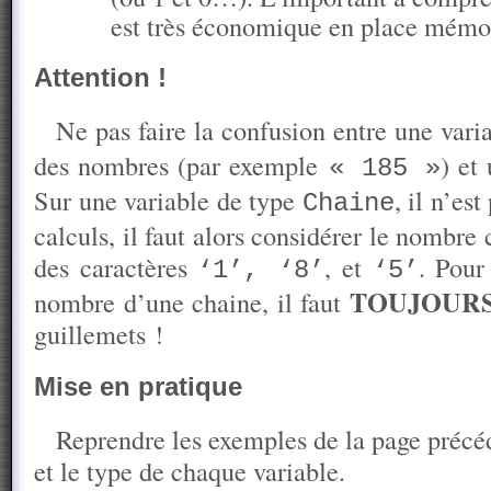
est très économique en place mémo
Attention !
Ne pas faire la confusion entre une vari
des nombres (par exemple
) et
« 185 »
Sur une variable de type
, il n’es
Chaine
calculs, il faut alors considérer le nomb
des caractères
, et
. Pour
‘1’, ‘8’
‘5’
TOUJOUR
nombre d’une chaine, il faut
guillemets !
Mise en pratique
Reprendre les exemples de la page précé
et le type de chaque variable.