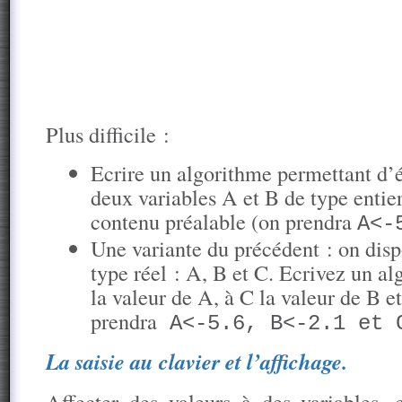
Plus difficile :
Ecrire un algorithme permettant d’é
deux variables A et B de type entier,
contenu préalable (on prendra
A<-
Une variante du précédent : on dispo
type réel : A, B et C. Ecrivez un al
la valeur de A, à C la valeur de B e
prendra
A<-5.6, B<-2.1 et 
La saisie au clavier et l’affichage.
Affecter des valeurs à des variables,