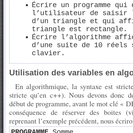
Écrire un programme qui 
l’utilisateur de saisir 
d’un triangle et qui aff
triangle est rectangle.
Écrire l’algorithme affi
d’une suite de 10 réels 
clavier.
Utilisation des variables en alg
En algorithmique, la syntaxe est stric
stricte qu’en c++). Nous devons donc dé
début de programme, avant le mot clé « 
conséquence de réserver des boites (
reprenant l’exemple précédent, nous écriro
PROGRAMME
Somme