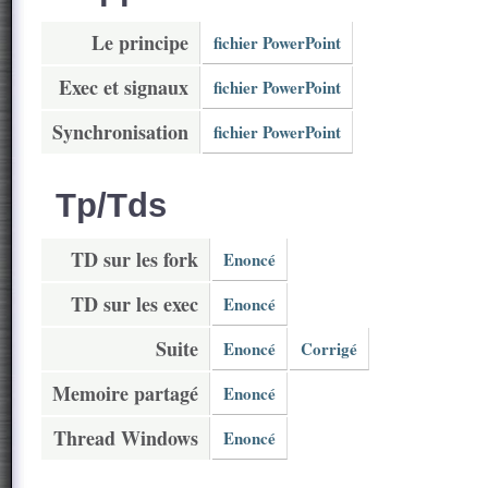
Le principe
fichier PowerPoint
Exec et signaux
fichier PowerPoint
Synchronisation
fichier PowerPoint
Tp/Tds
TD sur les fork
Enoncé
TD sur les exec
Enoncé
Suite
Enoncé
Corrigé
Memoire partagé
Enoncé
Thread Windows
Enoncé