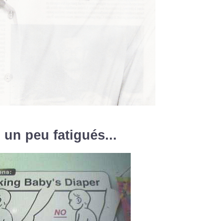
 un peu fatigués...