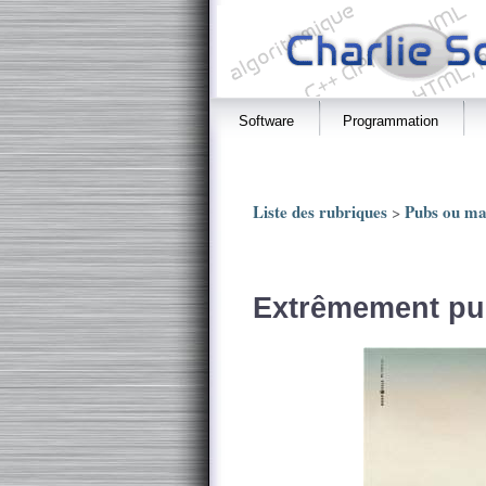
Software
Programmation
Liste des rubriques
Pubs ou ma
>
Extrêmement pui