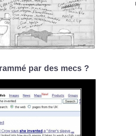
grammé par des mecs ?