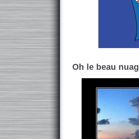
Oh le beau nuag