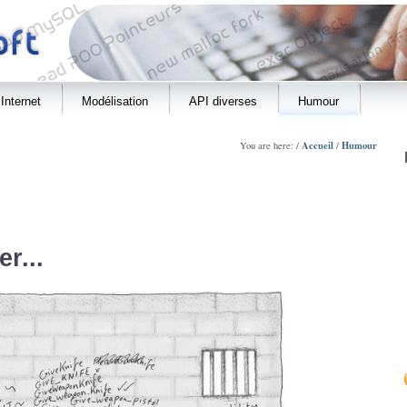
Internet
Modélisation
API diverses
Humour
Accueil
Humour
You are here: /
/
r...