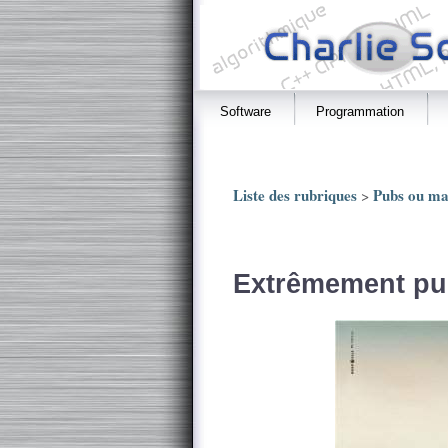
Software
Programmation
Liste des rubriques
Pubs ou ma
>
Extrêmement pui