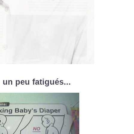
 un peu fatigués...