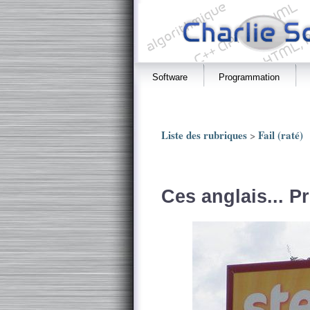
Software
Programmation
Liste des rubriques
Fail (raté)
>
Ces anglais... Pr