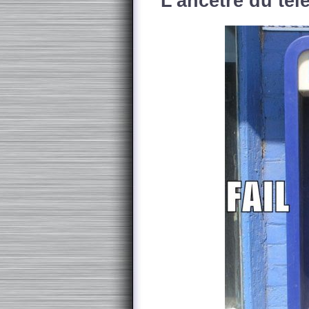
L'ancêtre du tél