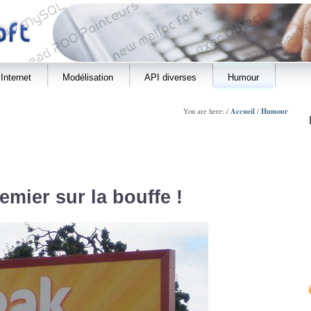
Internet
Modélisation
API diverses
Humour
Accueil
Humour
You are here: /
/
emier sur la bouffe !