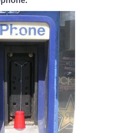
éphone.