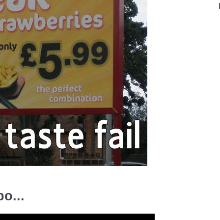
po...