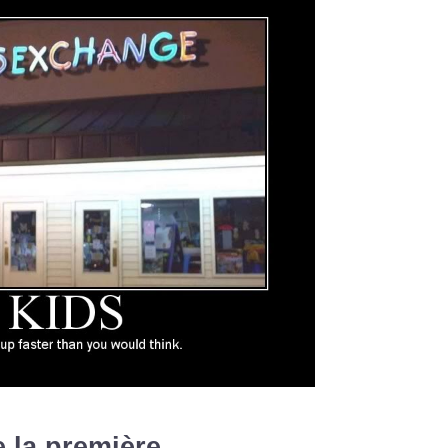
 la première...