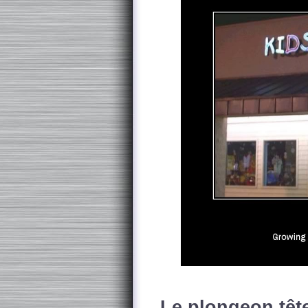
Le plongeon tête