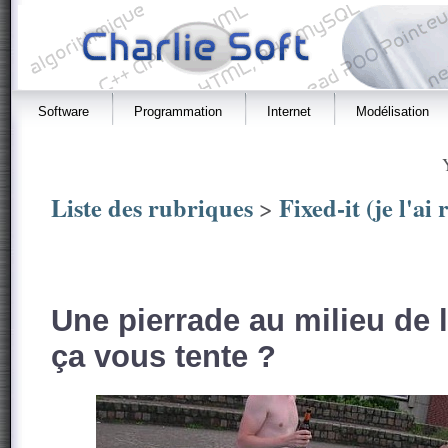
Software
Programmation
Internet
Modélisation
Liste des rubriques
Fixed-it (je l'ai
>
Une pierrade au milieu de l
ça vous tente ?