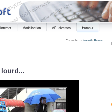
Internet
Modélisation
API diverses
Humour
Accueil
Humour
You are here: /
/
 lourd...