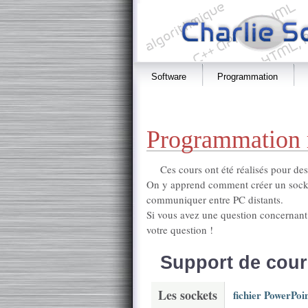
Software
Programmation
Programmation 
Ces cours ont été réalisés pour de
On y apprend comment créer un socket
communiquer entre PC distants.
Si vous avez une question concernant 
votre question !
Support de cour
Les sockets
fichier PowerPoi