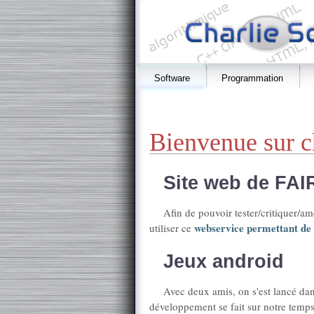
Software
Programmation
Bienvenue sur c
Site web de FAI
Afin de pouvoir tester/critiquer/am
webservice permettant de 
utiliser ce
Jeux android
Avec deux amis, on s'est lancé dan
développement se fait sur notre temps l