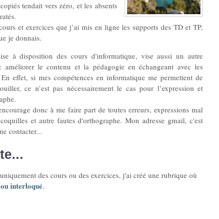
opiés tendait vers zéro, et les absents
ratés.
 cours et exercices que j’ai mis en ligne les supports des TD et TP,
ue je donnais.
se à disposition des cours d'informatique, vise aussi un autre
 : améliorer le contenu et la pédagogie en échangeant avec les
. En effet, si mes compétences en informatique me permettent de
uiller, ce n’est pas nécessairement le cas pour l’expression et
raphe.
encourage donc à me faire part de toutes erreurs, expressions mal
, coquilles et autre fautes d'orthographe. Mon adresse gmail, c'est
e contacter...
e...
s uniquement des cours ou des exercices, j'ai créé une rubrique où
 ou interloqué
.