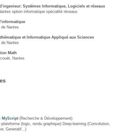
'ingenieur: Systèmes Informatique, Logiciels et réseaux
Nantes option informatique spécialité réseaux
d'informatique
é de Nantes
hématique et Informatique Appliqué aux Sciences
é de Nantes
tion Math
couët, Nantes
les
z
MyScript
(Recherche & Développement)
-plateforme (logic, rendu graphique) Deep-learning (Convolution,
r, Generatif...)