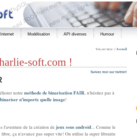
Internet
Modélisation
API diverses
Humour
Accueil
You are here: /
harlie-soft.com !
Suivez moi sur twitter!
R
méthode de binarisation FAIR
éliorer notre
, n'hésitez pas à
binariser n'importe quelle image
!
jeux sous android
s l'aventure de la création de
... Comme le
ibre, ça n'avance pas super vite! On utilise la super librairie