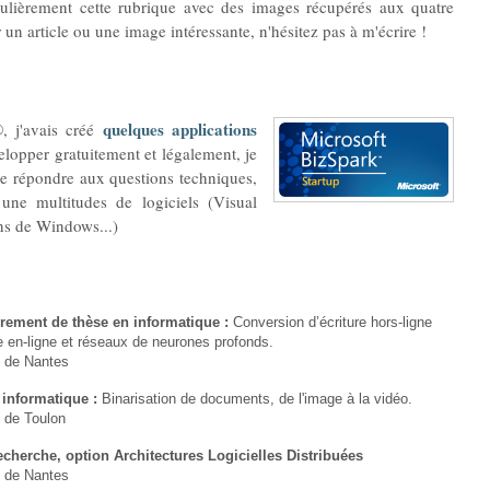
égulièrement cette rubrique avec des images récupérés aux quatre
un article ou une image intéressante, n'hésitez pas à m'écrire !
quelques applications
, j'avais créé
lopper gratuitement et légalement, je
de répondre aux questions techniques,
ne multitudes de logiciels (Visual
ons de Windows...)
rement de thèse en informatique :
Conversion d’écriture hors-ligne
re en-ligne et réseaux de neurones profonds.
é de Nantes
 informatique :
Binarisation de documents, de l'image à la vidéo.
é de Toulon
cherche, option Architectures Logicielles Distribuées
é de Nantes