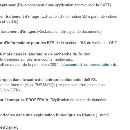
repreneur
(Développement d'une application android pour la SATT)
 en traitement d'image
(Extraction d'information 3D à partir de vidéos
e et visible)
 traitement d'images
(Restauration d'images de documents)
ur d'informatique pour les BTS
de la section IRIS du lycée de l'ORT.
6 mois dans le laboratoire de recherche de Toulon
ts d'images sur des manuscrits médiévaux.
illeur rapport de la promotion 2007 :
classement
, ou
présentation du
projets dans le cadre de l'entreprise étudiante IdéSYS.
de site Internet (Ajax,PHP,MySQL), supervision d'un processus
 (Linux/GTK)...
our l'entreprise PROSERVIA
(Réplication de bases de données
gricoles dans une exploitation biologique en Irlande
(1 mois).
ntaires