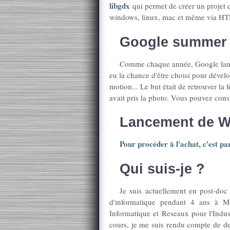
libgdx
qui permet de créer un projet q
windows, linux, mac et même via H
Google summer 
Comme chaque année, Google la
eu la chance d'être choisi pour dével
motion... Le but était de retrouver la
avait pris la photo. Vous pouvez cons
Lancement de Wi
Pour procéder à l'achat, c'est par
Qui suis-je ?
Je suis actuellement en post-doc à
d'informatique pendant 4 ans à Ma
Informatique et Reseaux pour l'Indus
cours, je me suis rendu compte de de