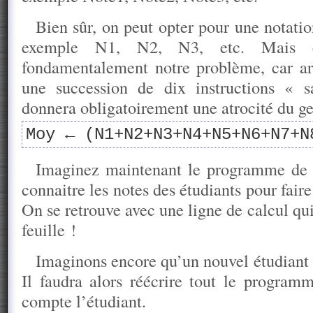
Bien sûr, on peut opter pour une notatio
exemple N1, N2, N3, etc. Mais 
fondamentalement notre problème, car arr
une succession de dix instructions « sa
donnera obligatoirement une atrocité du ge
Moy ← (N1+N2+N3+N4+N5+N6+N7+N
Imaginez maintenant le programme de l
connaitre les notes des étudiants pour fai
On se retrouve avec une ligne de calcul qui
feuille !
Imaginons encore qu’un nouvel étudiant 
Il faudra alors réécrire tout le program
compte l’étudiant.