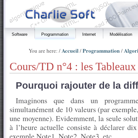
Software
Programmation
Internet
Modélisation
Accueil
Programmation
Algor
You are here: /
/
/
Cours/TD n°4 : les Tableaux
Pourquoi rajouter de la diff
Imaginons que dans un programme
simultanément de 10 valeurs (par exemple,
une moyenne). Evidemment, la seule solut
à l’heure actuelle consiste à déclarer dix
exemple Note1, Note2, Note3, etc.