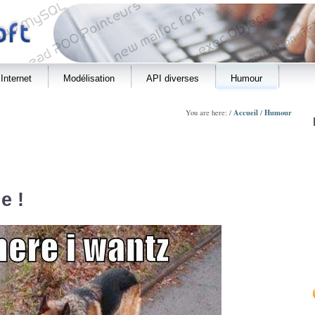
Internet
Modélisation
API diverses
Humour
Accueil
Humour
You are here: /
/
e !