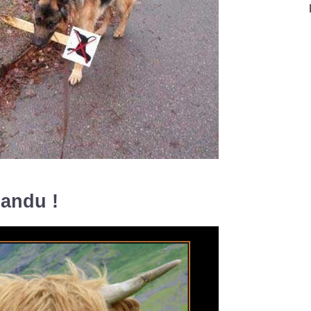
pandu !