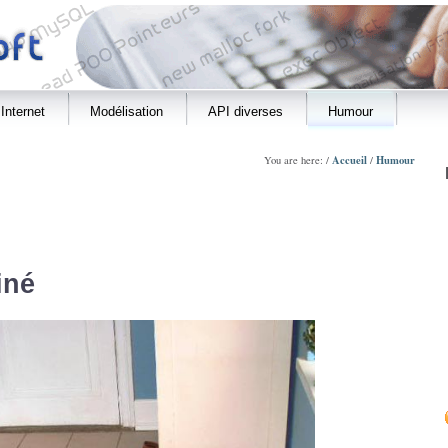
Internet
Modélisation
API diverses
Humour
Accueil
Humour
You are here: /
/
iné