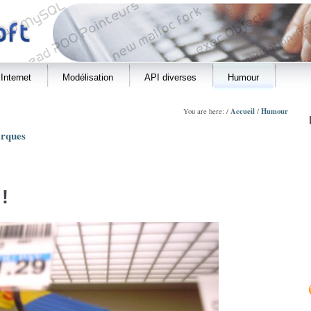
Internet
Modélisation
API diverses
Humour
Accueil
Humour
You are here: /
/
rques
!