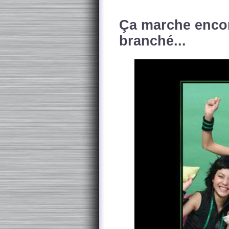
Ça marche encor
branché...