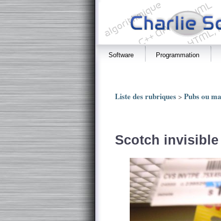
Software
Programmation
Liste des rubriques
Pubs ou ma
>
Scotch invisible 