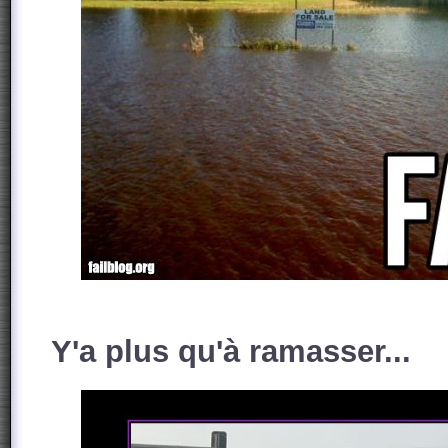
Y'a plus qu'à ramasser...