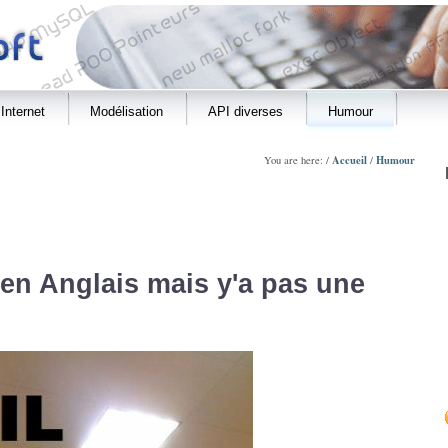
Internet
Modélisation
API diverses
Humour
Accueil
Humour
You are here: /
/
 en Anglais mais y'a pas une