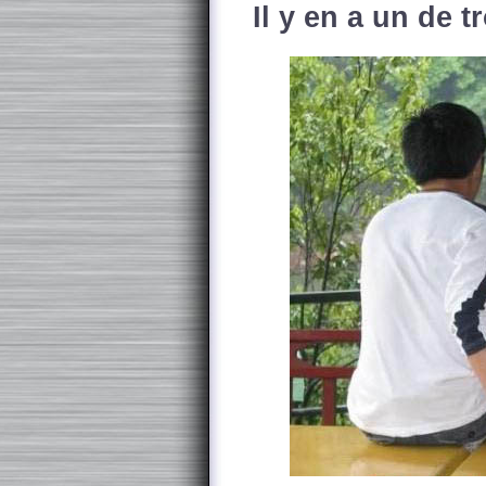
Il y en a un de tr