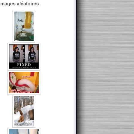
Images aléatoires