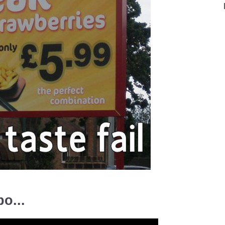
po...