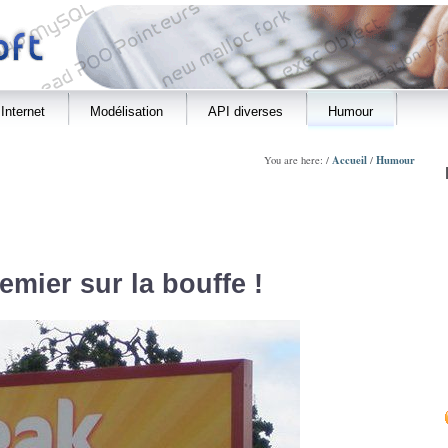
Internet
Modélisation
API diverses
Humour
Accueil
Humour
You are here: /
/
emier sur la bouffe !