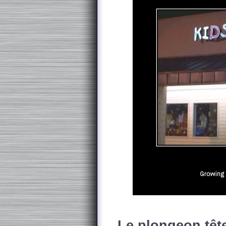
Le plongeon tête