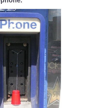
éphone.