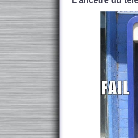
L'ancêtre du tél