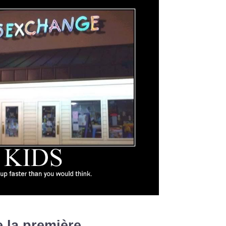
 la première...