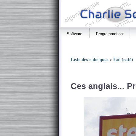
Software
Programmation
Liste des rubriques
Fail (raté)
>
Ces anglais... Pr