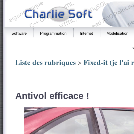
Software
Programmation
Internet
Modélisation
Liste des rubriques
Fixed-it (je l'ai
>
Antivol efficace !