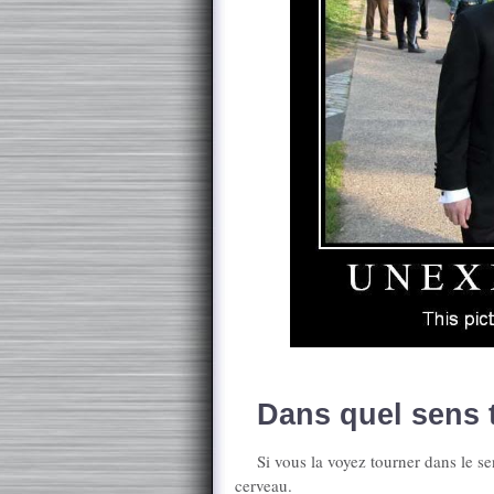
Dans quel sens t
Si vous la voyez tourner dans le se
cerveau.