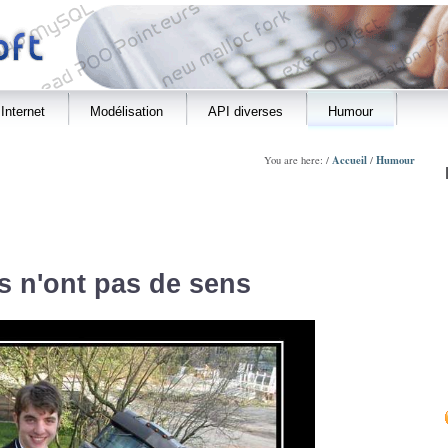
Internet
Modélisation
API diverses
Humour
Accueil
Humour
You are here: /
/
s n'ont pas de sens