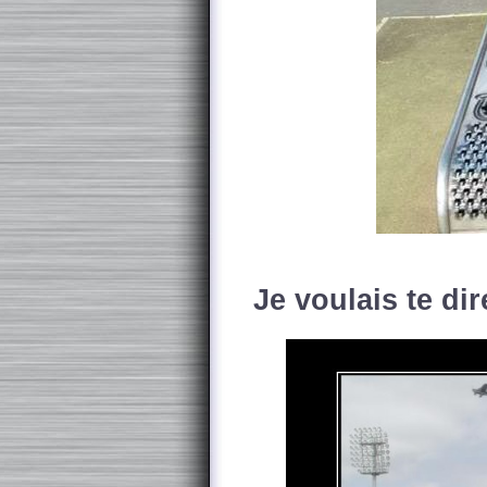
Je voulais te dire