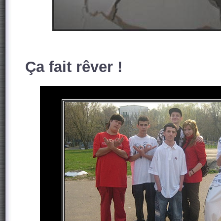
Ça fait rêver !