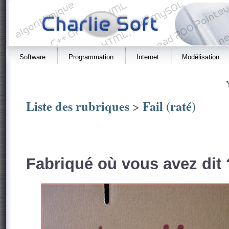
Software
Programmation
Internet
Modélisation
Liste des rubriques
Fail (raté)
>
Fabriqué où vous avez dit 