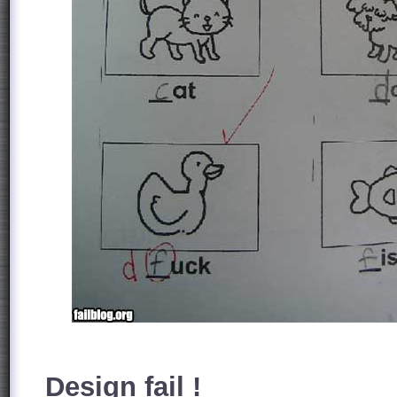
Design fail !