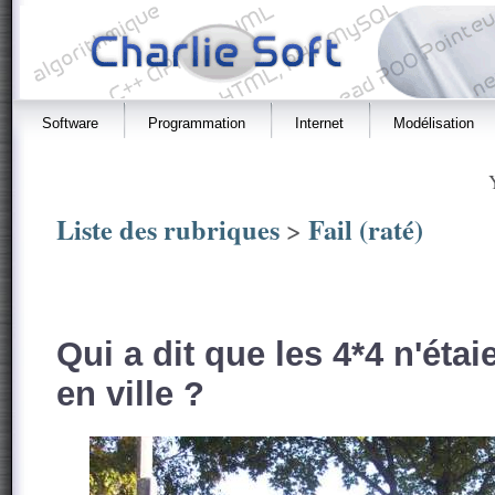
Software
Programmation
Internet
Modélisation
Liste des rubriques
Fail (raté)
>
Qui a dit que les 4*4 n'étai
en ville ?