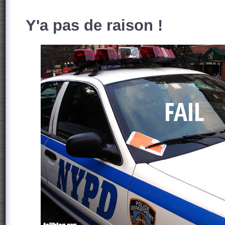
Y'a pas de raison !